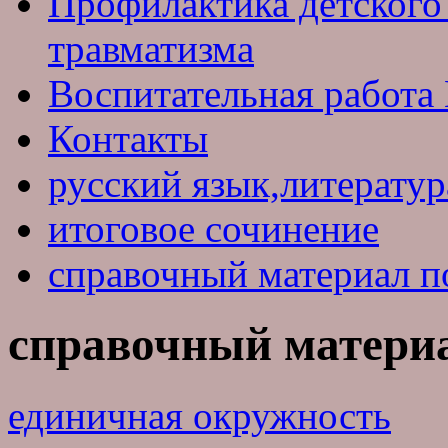
Профилактика детского
травматизма
Воспитательная рабо
Контакты
русский язык,литератур
итоговое сочинение
справочный материал п
справочный материа
единичная окружность